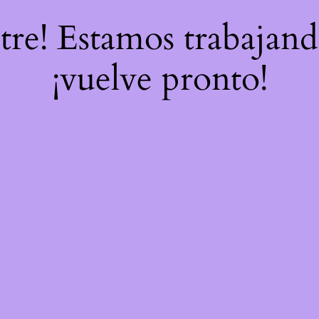
stre! Estamos trabajand
¡vuelve pronto!