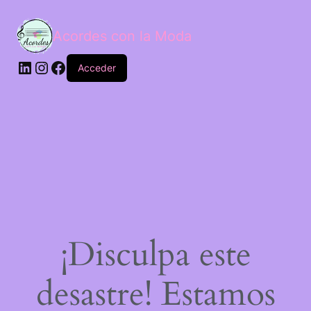
Acordes con la Moda
Acceder
¡Disculpa este
desastre! Estamos