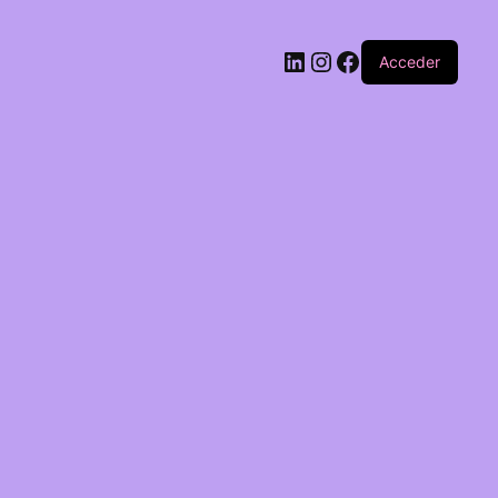
Acceder