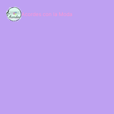
Acordes con la Moda