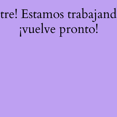
stre! Estamos trabajand
¡vuelve pronto!