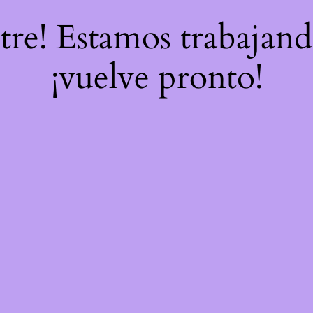
stre! Estamos trabajand
¡vuelve pronto!