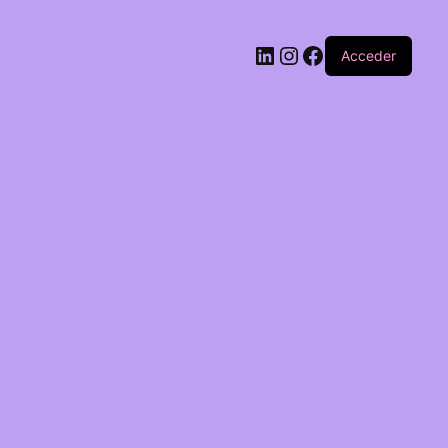
Acceder