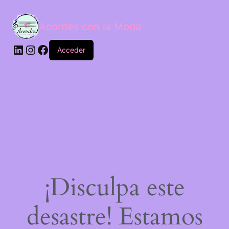
Acordes con la Moda
Acceder
¡Disculpa este
desastre! Estamos