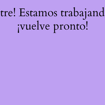
stre! Estamos trabajand
¡vuelve pronto!