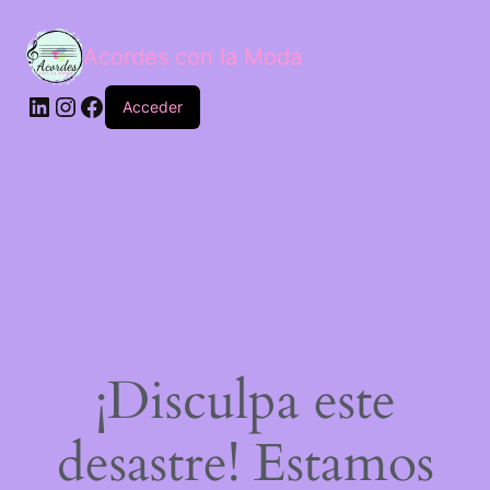
Acordes con la Moda
Acceder
¡Disculpa este
desastre! Estamos