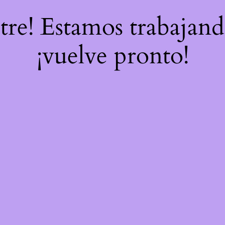
stre! Estamos trabajand
¡vuelve pronto!