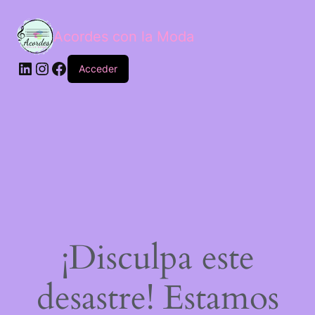
Acordes con la Moda
Acceder
¡Disculpa este
desastre! Estamos