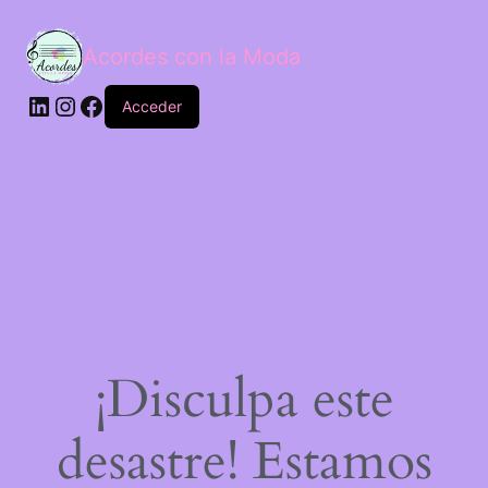
Acordes con la Moda
Acceder
¡Disculpa este
desastre! Estamos