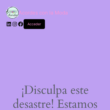
Acordes con la Moda
Acceder
¡Disculpa este
desastre! Estamos