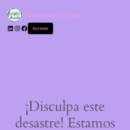
Acordes con la Moda
Acceder
¡Disculpa este
desastre! Estamos