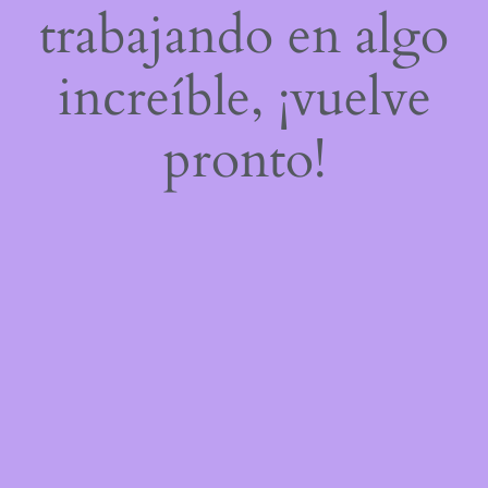
trabajando en algo
increíble, ¡vuelve
pronto!