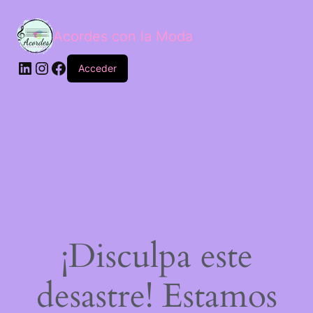
Acordes con la Moda
Acceder
¡Disculpa este
desastre! Estamos