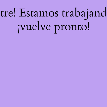
stre! Estamos trabajand
¡vuelve pronto!