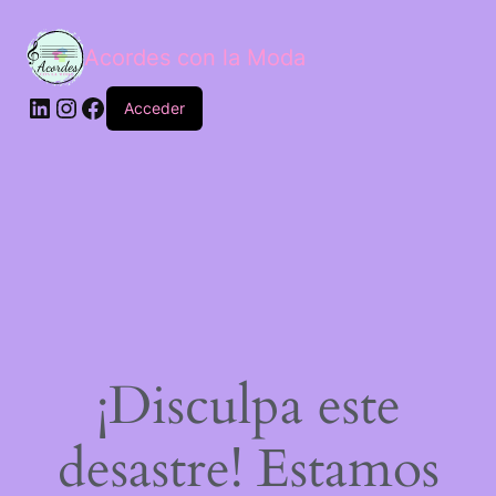
Acordes con la Moda
Acceder
¡Disculpa este
desastre! Estamos