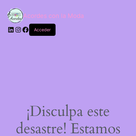
Acordes con la Moda
Acceder
¡Disculpa este
desastre! Estamos