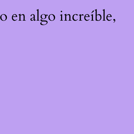
o en algo increíble,