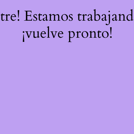
stre! Estamos trabajand
¡vuelve pronto!