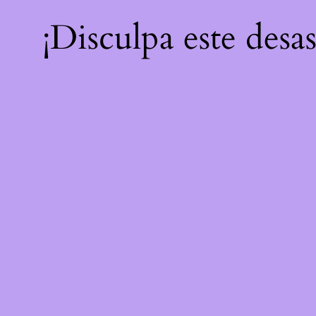
¡Disculpa este desa