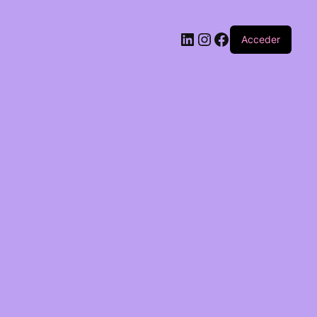
Acceder