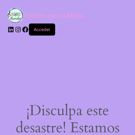
Acordes con la Moda
Acceder
¡Disculpa este
desastre! Estamos