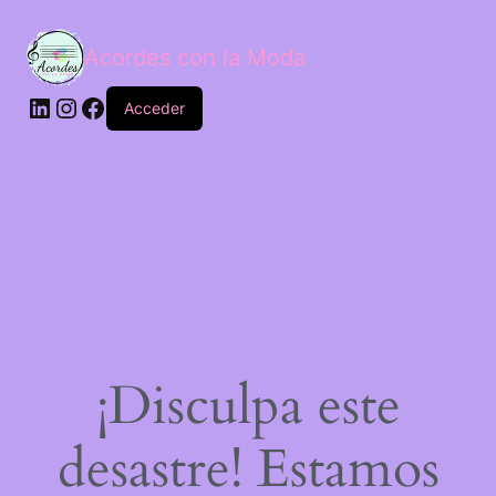
Acordes con la Moda
Acceder
¡Disculpa este
desastre! Estamos