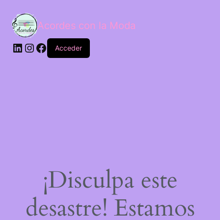
Acordes con la Moda
Acceder
¡Disculpa este
desastre! Estamos