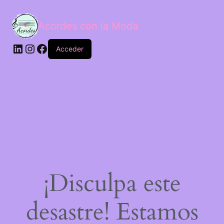
Acordes con la Moda
Acceder
¡Disculpa este
desastre! Estamos