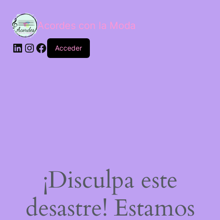
Acordes con la Moda
Acceder
¡Disculpa este
desastre! Estamos