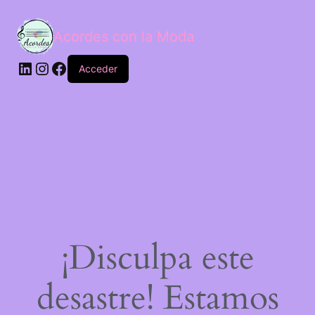
Acordes con la Moda
Acceder
¡Disculpa este
desastre! Estamos