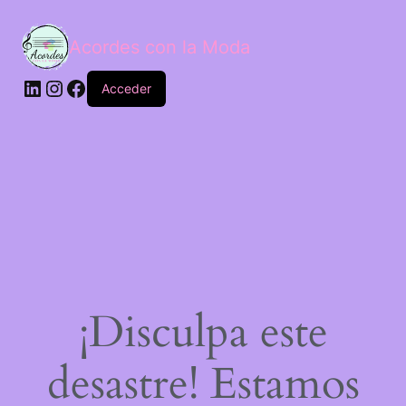
Acordes con la Moda
Acceder
¡Disculpa este
desastre! Estamos