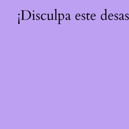
¡Disculpa este desa