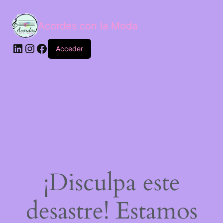
Acordes con la Moda
Acceder
¡Disculpa este
desastre! Estamos