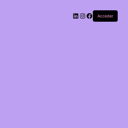
Acceder