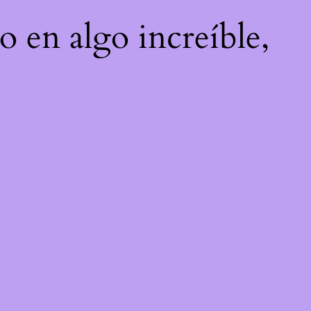
o en algo increíble,