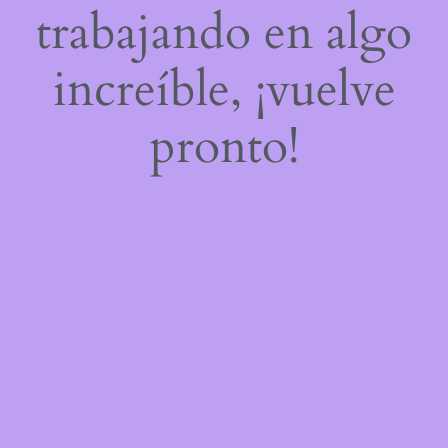
trabajando en algo
increíble, ¡vuelve
pronto!