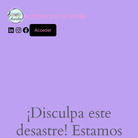
Acordes con la Moda
Acceder
¡Disculpa este
desastre! Estamos