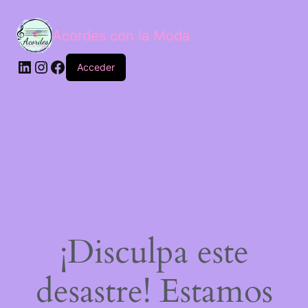
Acordes con la Moda
Acceder
¡Disculpa este
desastre! Estamos