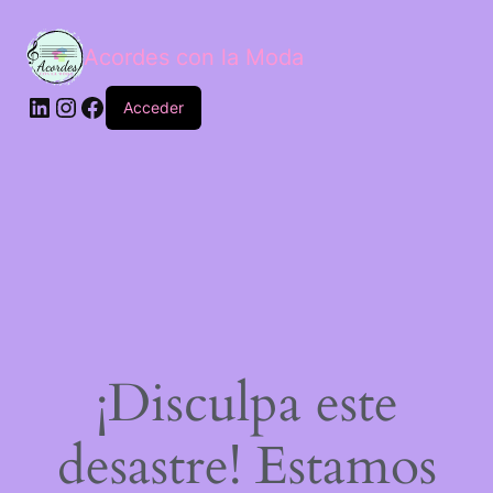
Acordes con la Moda
Acceder
¡Disculpa este
desastre! Estamos