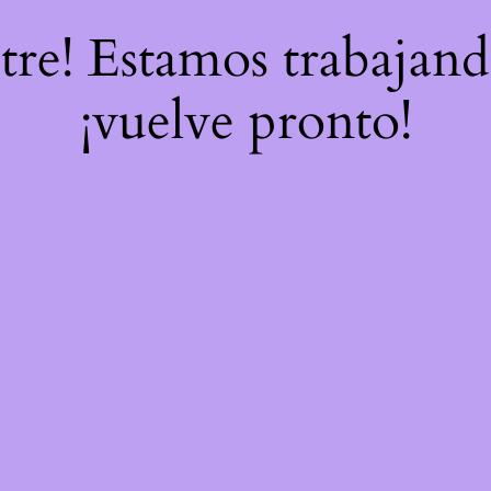
stre! Estamos trabajand
¡vuelve pronto!