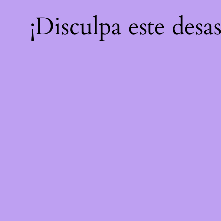
¡Disculpa este desa