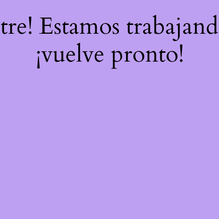
stre! Estamos trabajand
¡vuelve pronto!