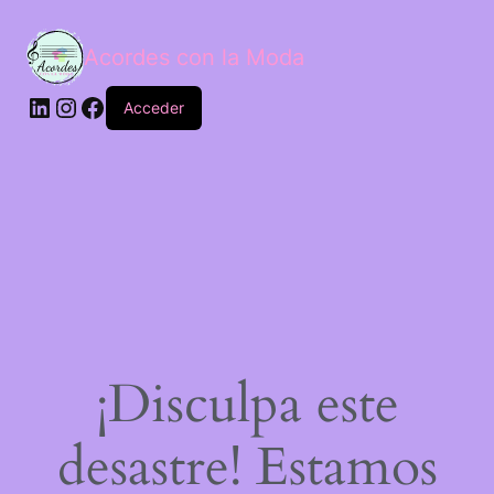
Acordes con la Moda
Acceder
¡Disculpa este
desastre! Estamos