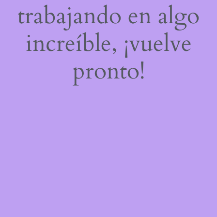
trabajando en algo
increíble, ¡vuelve
pronto!