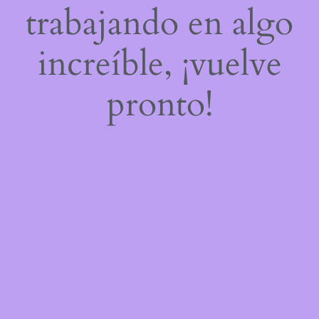
trabajando en algo
increíble, ¡vuelve
pronto!