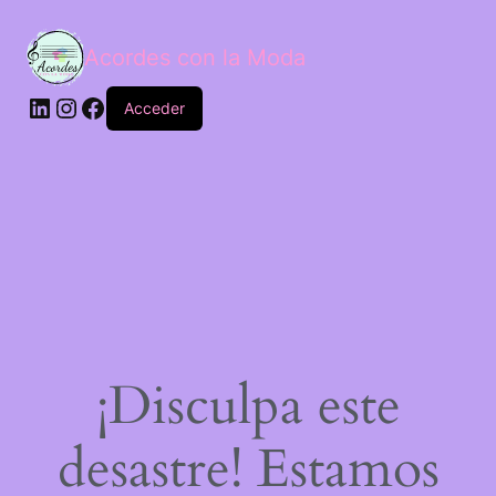
Acordes con la Moda
Acceder
¡Disculpa este
desastre! Estamos