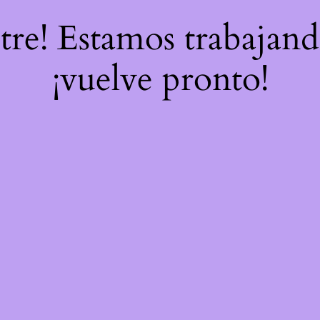
stre! Estamos trabajand
¡vuelve pronto!