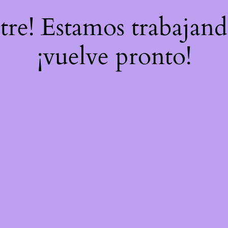
stre! Estamos trabajand
¡vuelve pronto!