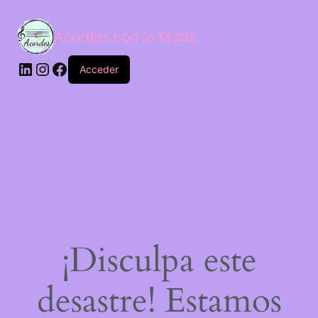
Acordes con la Moda
Acceder
¡Disculpa este
desastre! Estamos