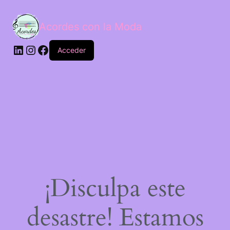
Acordes con la Moda
Acceder
¡Disculpa este
desastre! Estamos