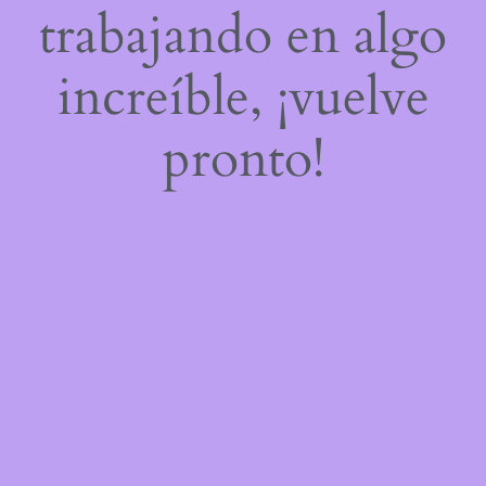
trabajando en algo
increíble, ¡vuelve
pronto!