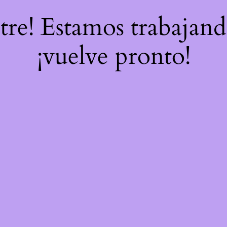
stre! Estamos trabajand
¡vuelve pronto!