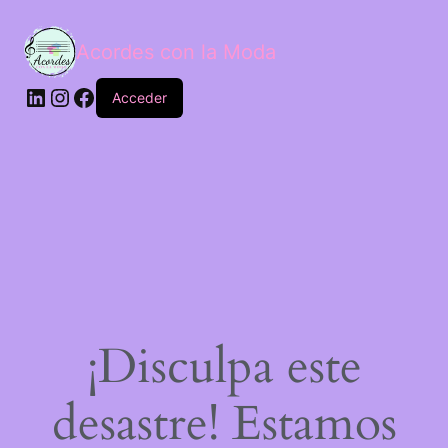
Acordes con la Moda
Acceder
¡Disculpa este
desastre! Estamos