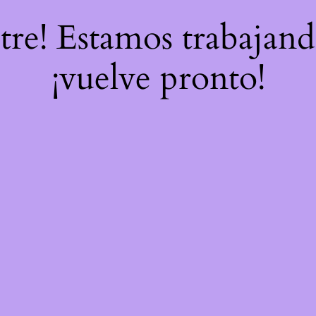
stre! Estamos trabajand
¡vuelve pronto!