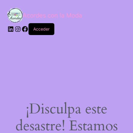
Acordes con la Moda
Acceder
¡Disculpa este
desastre! Estamos