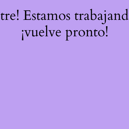
stre! Estamos trabajand
¡vuelve pronto!