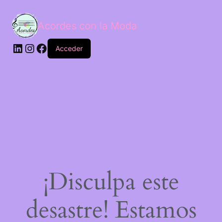
Acordes con la Moda
Acceder
¡Disculpa este
desastre! Estamos